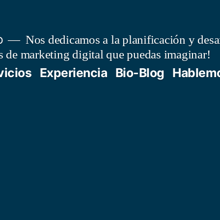
o
Nos dedicamos a la planificación y desar
as de marketing digital que puedas imaginar!
vicios
Experiencia
Bio-Blog
Hablem