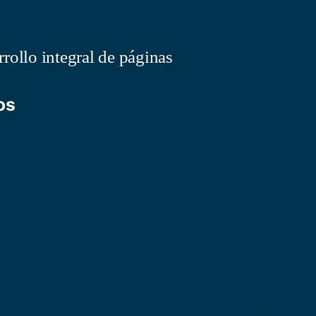
rollo integral de páginas
os