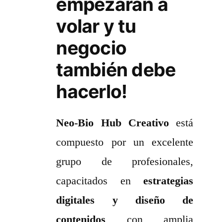
empezaran a
volar y tu
negocio
también debe
hacerlo!
Neo-Bio Hub Creativo
está
compuesto por un excelente
grupo de profesionales,
capacitados en
estrategias
digitales y diseño de
contenidos
con amplia