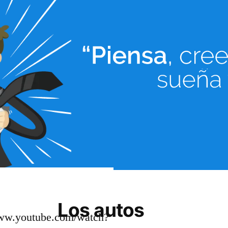
Los autos
www.youtube.com/watch?