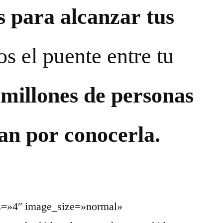
s para alcanzar tus
os el puente entre tu
s
millones de personas
an por conocerla.
ns=»4″ image_size=»normal»