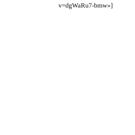
v=dgWaRu7-bmw»]