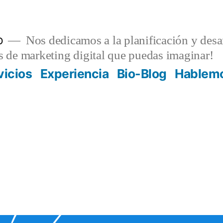
o
Nos dedicamos a la planificación y desar
as de marketing digital que puedas imaginar!
vicios
Experiencia
Bio-Blog
Hablem