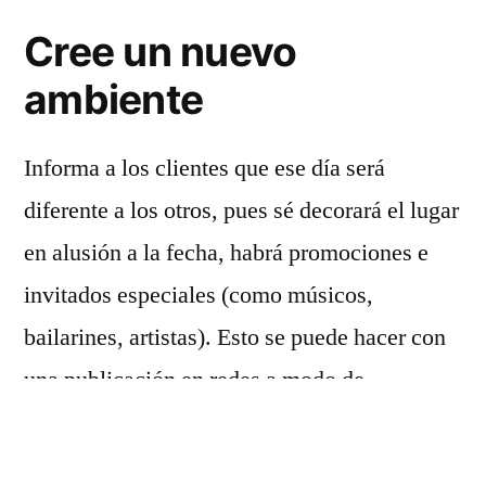
Cree un nuevo
ambiente
Informa a los clientes que ese día será
diferente a los otros, pues sé decorará el lugar
en alusión a la fecha, habrá promociones e
invitados especiales (como músicos,
bailarines, artistas). Esto se puede hacer con
una publicación en redes a modo de
invitación. Los restaurantes pueden incluir
música en directo, regalar rosas y contar con