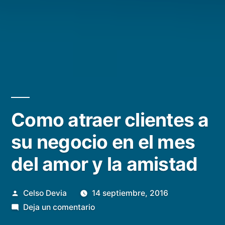
Como atraer clientes a
su negocio en el mes
del amor y la amistad
Publicado
Celso Devia
14 septiembre, 2016
por
en
Deja un comentario
Como