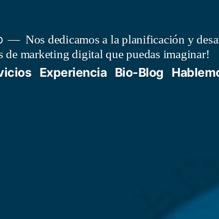
o
Nos dedicamos a la planificación y desar
as de marketing digital que puedas imaginar!
vicios
Experiencia
Bio-Blog
Hablem