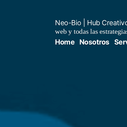
Saltar
al
Neo-Bio | Hub Creativ
contenido
web y todas las estrategi
Home
Nosotros
Ser