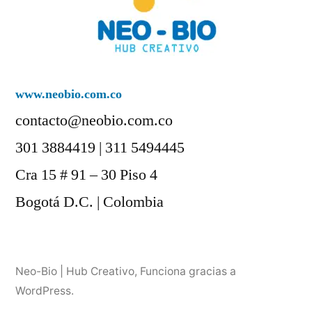
www.neobio.com.co
contacto@neobio.com.co
301 3884419 | 311 5494445
Cra 15 # 91 – 30 Piso 4
Bogotá D.C. | Colombia
Neo-Bio | Hub Creativo
,
Funciona gracias a
WordPress.