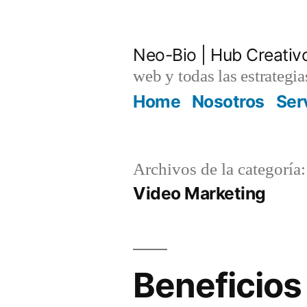
Saltar
al
Neo-Bio | Hub Creativ
contenido
web y todas las estrategi
Home
Nosotros
Ser
Archivos de la categoría:
Video Marketing
Beneficios