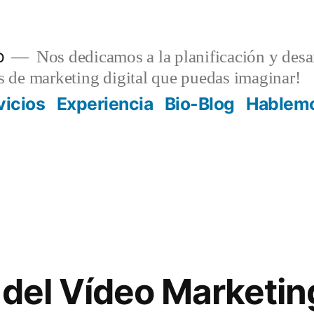
o
Nos dedicamos a la planificación y desar
as de marketing digital que puedas imaginar!
vicios
Experiencia
Bio-Blog
Hablem
 del Vídeo Marketin