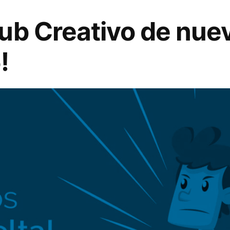
ub Creativo de nuev
!