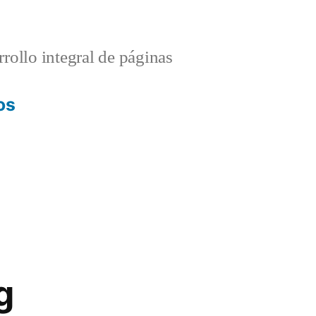
rollo integral de páginas
os
g