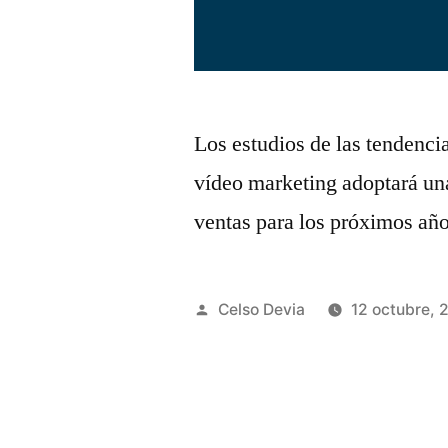
Los estudios de las tendenci
vídeo marketing adoptará una
ventas para los próximos año
Publicado
Celso Devia
12 octubre, 
por