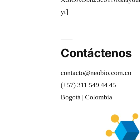
yt]
Contáctenos
contacto@neobio.com.co
(+57) 311 549 44 45
Bogotá | Colombia