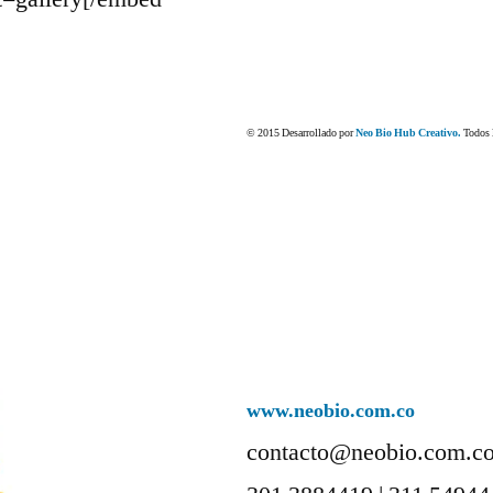
© 2015 Desarrollado por
Neo Bio Hub Creativo.
Todos l
www.neobio.com.co
contacto@neobio.com.c